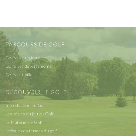
PARCOURS DE GOLF
Golfs par régions
Golfs par départements
Golfs par villes
DÉCOUVRIR LE GOLF
Introduction au Golf
Les rêgles du jeu au Golf
Le Matériel de Golf
Lexique des termes du golf