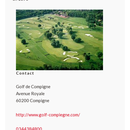
Contact
Golf de Compigne
Avenue Royale
60200 Compigne
http://www.golf-compiegne.com/
0344384800