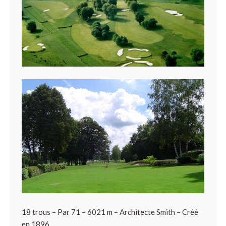
18 trous – Par 71 – 6021 m – Architecte Smith – Créé
en 1896