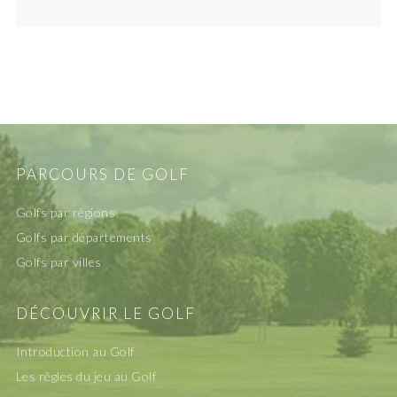
PARCOURS DE GOLF
Golfs par régions
Golfs par départements
Golfs par villes
DÉCOUVRIR LE GOLF
Introduction au Golf
Les rêgles du jeu au Golf