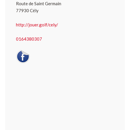
Route de Saint Germain
77930 Cély
http://jouer.golf/cely/
0164380307