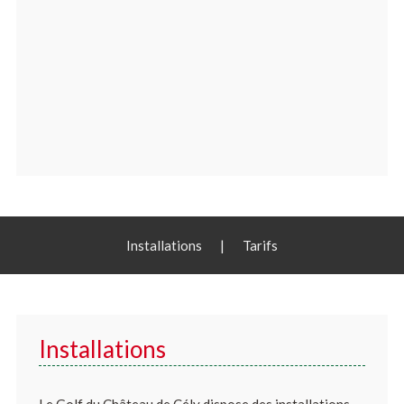
Installations
|
Tarifs
Installations
Le Golf du Château de Cély dispose des installations