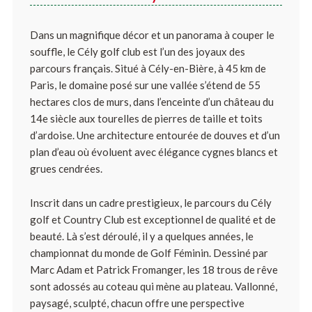
Dans un magnifique décor et un panorama à couper le
souffle, le Cély golf club est l’un des joyaux des
parcours français. Situé à Cély-en-Bière, à 45 km de
Paris, le domaine posé sur une vallée s’étend de 55
hectares clos de murs, dans l’enceinte d’un château du
14e siècle aux tourelles de pierres de taille et toits
d’ardoise. Une architecture entourée de douves et d’un
plan d’eau où évoluent avec élégance cygnes blancs et
grues cendrées.
Inscrit dans un cadre prestigieux, le parcours du Cély
golf et Country Club est exceptionnel de qualité et de
beauté. Là s’est déroulé, il y a quelques années, le
championnat du monde de Golf Féminin. Dessiné par
Marc Adam et Patrick Fromanger, les 18 trous de rêve
sont adossés au coteau qui mène au plateau. Vallonné,
paysagé, sculpté, chacun offre une perspective