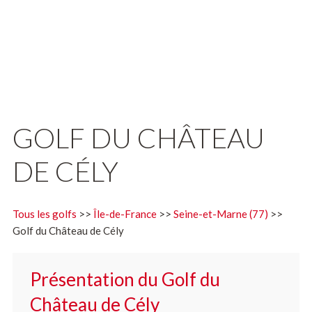
GOLF DU CHÂTEAU
DE CÉLY
Tous les golfs
>>
Île-de-France
>>
Seine-et-Marne (77)
>>
Golf du Château de Cély
Présentation du Golf du
Château de Cély