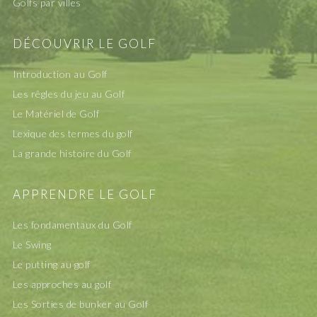
Golfs par villes
DÉCOUVRIR LE GOLF
Introduction au Golf
Les rêgles du jeu au Golf
Le Matériel de Golf
Lexique des termes du golf
La grande histoire du Golf
APPRENDRE LE GOLF
Les fondamentaux du Golf
Le Swing
Le putting au golf
Les approches au golf
Les Sorties de bunker au Golf