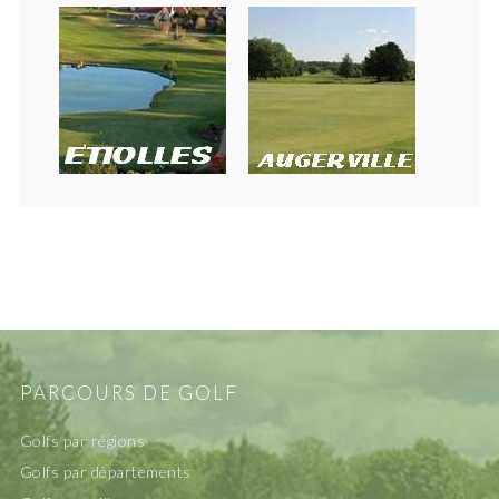
PARCOURS DE GOLF
Golfs par régions
Golfs par départements