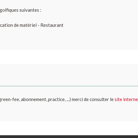
golfiques suivantes :
ocation de matériel - Restaurant
(green-fee, abonnement, practice, ...) merci de consulter le
site interne