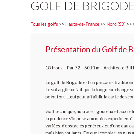
GOLF DE BRIGOD
Tous les golfs
>>
Hauts-de-France
>>
Nord (59)
>> 
Présentation du Golf de B
18 trous – Par 72 – 6010 m – Architecte Bill
Le golf de Brigode est un parcours traditionn
Le sol argileux fait que la longueur change s
point fort ….qui peut affaiblir la carte de scor
Golf technique, au tracé rigoureux et aux relie
la prudence s’impose aux moins expérimentés,
variées, d’obstacles généreux et d’une eau ca
mais bien roulants. De quoi combler les plus