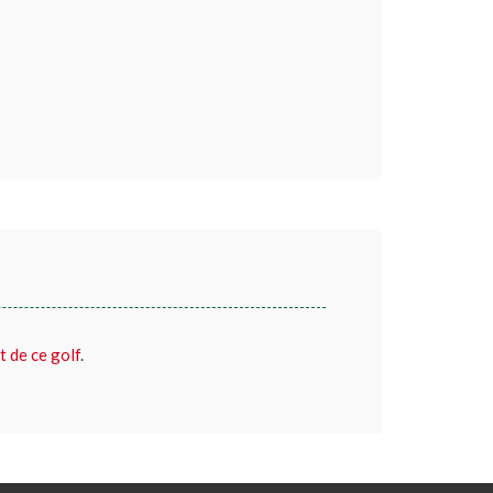
t de ce golf
.