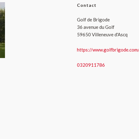
Contact
Golf de Brigode
36 avenue du Golf
59650 Villeneuve d'Ascq
https://www.golfbrigode.com
0320911786