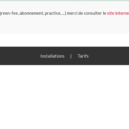
(green-fee, abonnement, practice, ...) merci de consulter le
site interne
Installations
|
Tarifs