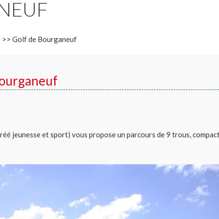
NEUF
)
>> Golf de Bourganeuf
Bourganeuf
réé jeunesse et sport) vous propose un parcours de 9 trous, compact,