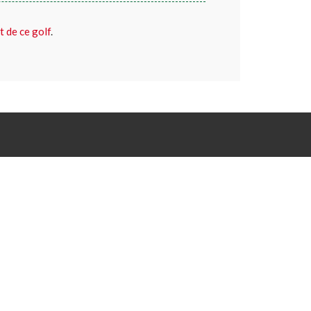
t de ce golf
.