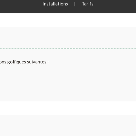
Installations
|
Tarifs
ons golfiques suivantes :