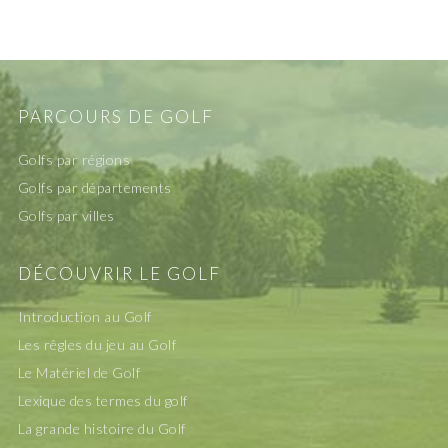
PARCOURS DE GOLF
Golfs par régions
Golfs par départements
Golfs par villes
DÉCOUVRIR LE GOLF
Introduction au Golf
Les rêgles du jeu au Golf
Le Matériel de Golf
Lexique des termes du golf
La grande histoire du Golf