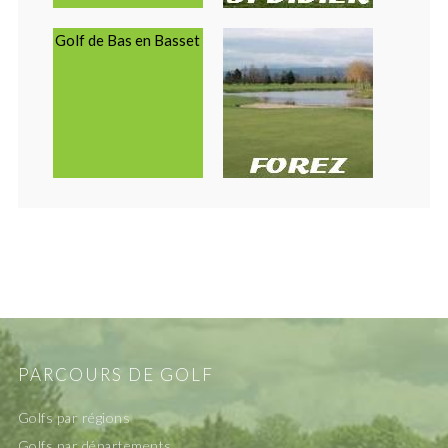
Golf de Bas en Basset
PARCOURS DE GOLF
Golfs par régions
Golfs par départements