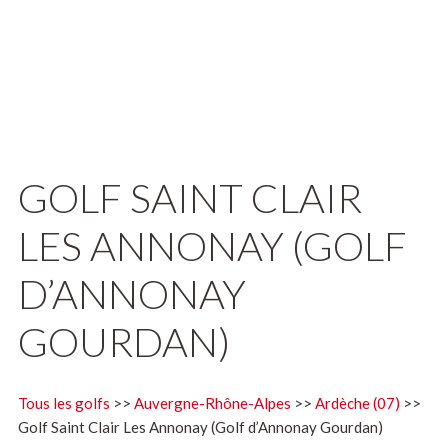
GOLF SAINT CLAIR
LES ANNONAY (GOLF
D’ANNONAY
GOURDAN)
Tous les golfs
>>
Auvergne-Rhône-Alpes
>>
Ardèche (07)
>>
Golf Saint Clair Les Annonay (Golf d’Annonay Gourdan)