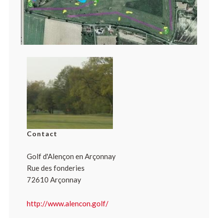
Contact
Golf d'Alençon en Arçonnay
Rue des fonderies
72610 Arçonnay
http://www.alencon.golf/