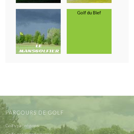
Golf du Bief
PARCOURS DE GOLF
Golfs par régions
Golfs par départements