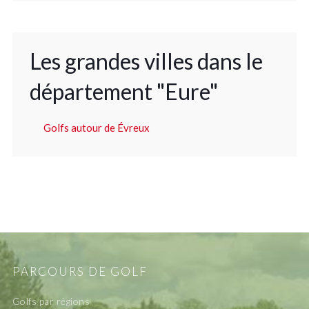
Les grandes villes dans le
département "Eure"
Golfs autour de Évreux
PARCOURS DE GOLF
Golfs par régions