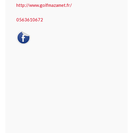
http://www.golfmazamet.fr/
0563610672