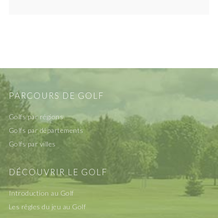
PARCOURS DE GOLF
Golfs par régions
Golfs par départements
Golfs par villes
DÉCOUVRIR LE GOLF
Introduction au Golf
Les rêgles du jeu au Golf