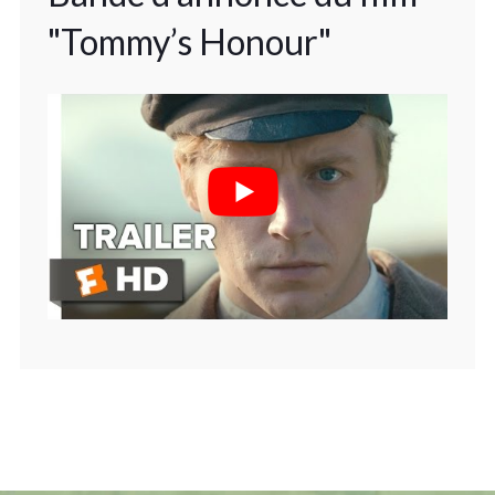
"Tommy’s Honour"