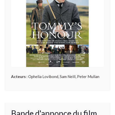
Acteurs
: Ophelia Lovibond, Sam Neill, Peter Mullan
Bande d'annonce du film