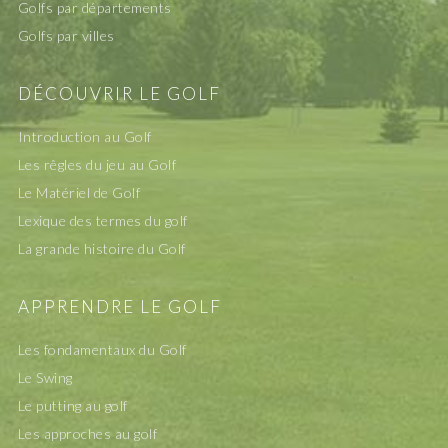
Golfs par départements
Golfs par villes
DÉCOUVRIR LE GOLF
Introduction au Golf
Les rêgles du jeu au Golf
Le Matériel de Golf
Lexique des termes du golf
La grande histoire du Golf
APPRENDRE LE GOLF
Les fondamentaux du Golf
Le Swing
Le putting au golf
Les approches au golf