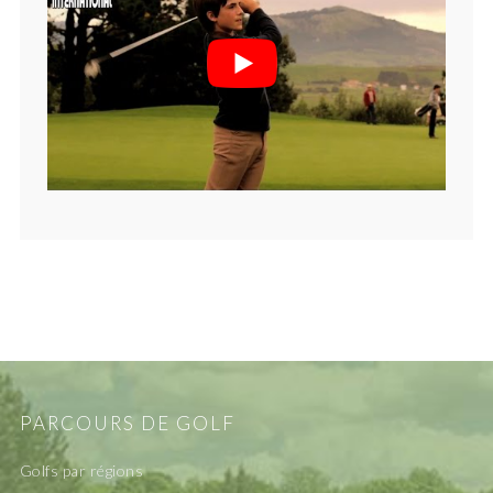
PARCOURS DE GOLF
Golfs par régions