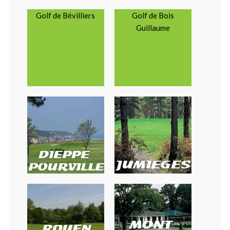
Golf de Bévilliers
Golf de Bois
Guillaume