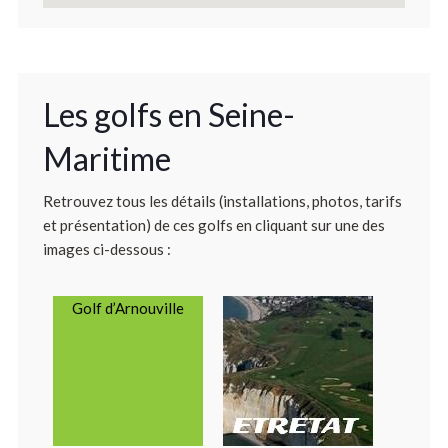
Les golfs en Seine-
Maritime
Retrouvez tous les détails (installations, photos, tarifs
et présentation) de ces golfs en cliquant sur une des
images ci-dessous :
Golf d’Arnouville