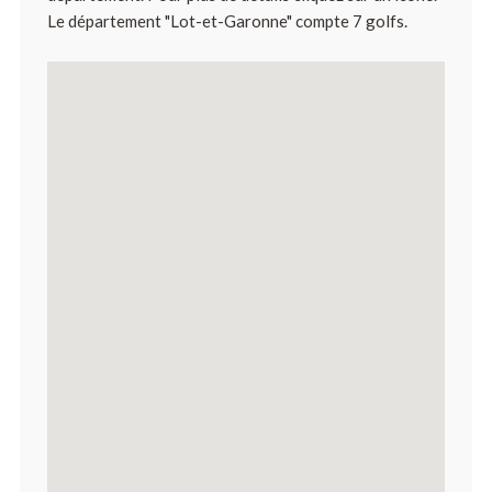
Le département "Lot-et-Garonne" compte 7 golfs.