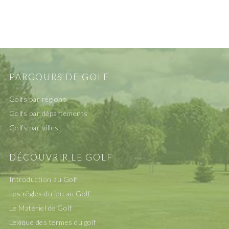
PARCOURS DE GOLF
Golfs par régions
Golfs par départements
Golfs par villes
DÉCOUVRIR LE GOLF
Introduction au Golf
Les rêgles du jeu au Golf
Le Matériel de Golf
Lexique des termes du golf